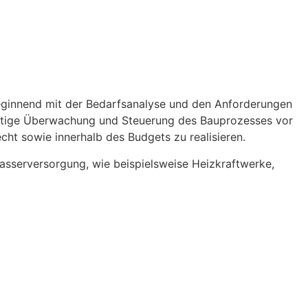
eginnend mit der Bedarfsanalyse und den Anforderungen
itige Überwachung und Steuerung des Bauprozesses vor
echt sowie innerhalb des Budgets zu realisieren.
Wasserversorgung, wie beispielsweise Heizkraftwerke,