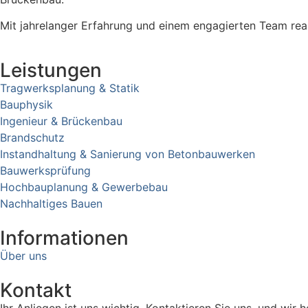
Mit jahrelanger Erfahrung und einem engagierten Team real
Leistungen
Tragwerksplanung & Statik
Bauphysik
Ingenieur & Brückenbau
Brandschutz
Instandhaltung & Sanierung von Betonbauwerken
Bauwerksprüfung
Hochbauplanung & Gewerbebau
Nachhaltiges Bauen
Informationen
Über uns
Kontakt
Ihr Anliegen ist uns wichtig. Kontaktieren Sie uns, und wir h