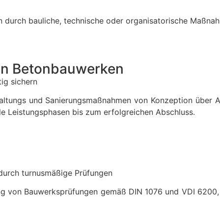
en durch bauliche, technische oder organisatorische Maßn
von Betonbauwerken
ig sichern
dhaltungs und Sanierungsmaßnahmen von Konzeption über A
alle Leistungsphasen bis zum erfolgreichen Abschluss.
 durch turnusmäßige Prüfungen
g von Bauwerksprüfungen gemäß DIN 1076 und VDI 6200, die