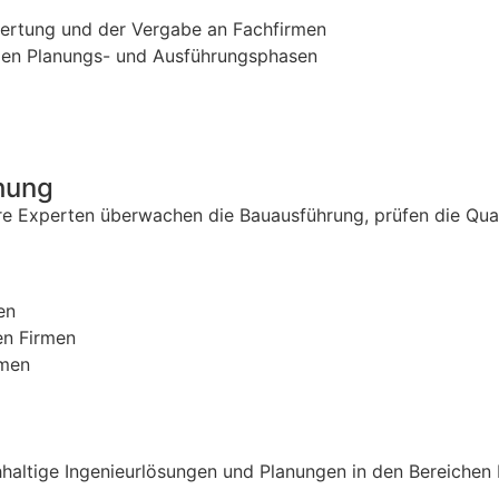
ertung und der Vergabe an Fachfirmen
allen Planungs- und Ausführungsphasen
hung
re Experten überwachen die Bauausführung, prüfen die Quali
en
en Firmen
hmen
nachhaltige Ingenieurlösungen und Planungen in den Bereiche