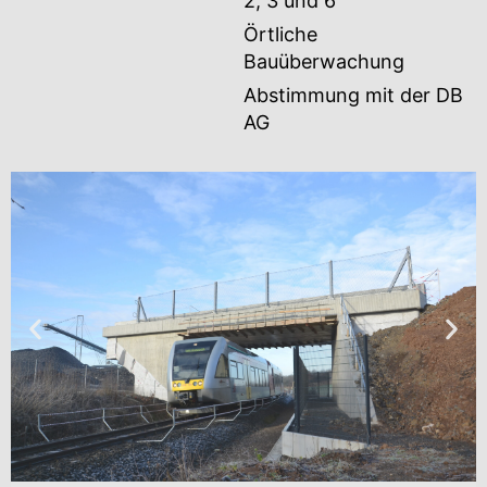
2, 3 und 6
Örtliche
Bauüberwachung
Abstimmung mit der DB
AG