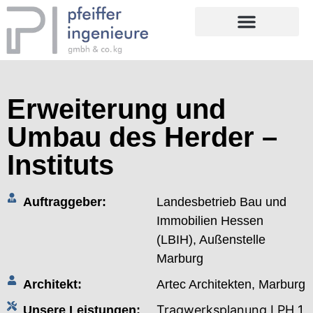
Erweiterung und
Umbau des Herder –
Instituts
Auftraggeber:
Landesbetrieb Bau und
Immobilien Hessen
(LBIH), Außenstelle
Marburg
Architekt:
Artec Architekten, Marburg
Tragwerksplanung LPH 1
Unsere Leistungen: