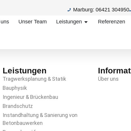
Marburg:
06421 304950
 uns
Unser Team
Leistungen
Referenzen
)
Leistungen
Informa
Tragwerksplanung & Statik
Über uns
Bauphysik
Ingenieur & Brückenbau
Brandschutz
Instandhaltung & Sanierung von
Betonbauwerken