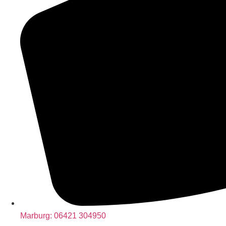
Marburg:
06421 304950